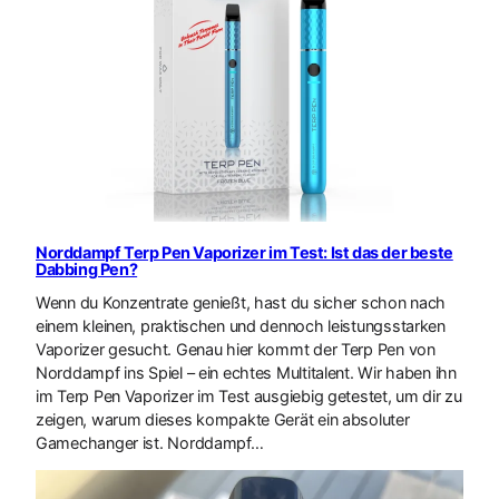
Norddampf Terp Pen Vaporizer im Test: Ist das der beste
Dabbing Pen?
Wenn du Konzentrate genießt, hast du sicher schon nach
einem kleinen, praktischen und dennoch leistungsstarken
Vaporizer gesucht. Genau hier kommt der Terp Pen von
Norddampf ins Spiel – ein echtes Multitalent. Wir haben ihn
im Terp Pen Vaporizer im Test ausgiebig getestet, um dir zu
zeigen, warum dieses kompakte Gerät ein absoluter
Gamechanger ist. Norddampf…