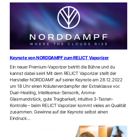
Keynote von NORDDAMPF zum RELICT Vaporizer
Ein neuer Premium-Vaporizer betritt die Bühne und du
kannst dabei sein! Mit dem RELICT Vaporizer stellt der
Hersteller NORDDAMF auf seiner Keynote am 28.12.2022
um 18 Uhr einen Kräuterverdampfer der Extraklasse vor.
Dual-Heating, Intellisense-Sensorik, Aroma-
Glasmundstück, gute Tragbarkeit, intuitive 3-Tasten-
Kontrolle – beim RELICT Vaporizer kommt vieles an Qualität
zusammen. Gewinne auf der Keynote selbst einen
Eindruck…