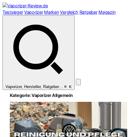
Zum
Inhalt
Testsieger
Vaporizer
Marken
Vergleich
Ratgeber
Magazin
springen
Vaporizer, Hersteller, Ratgeber…
⌘ K
Kategorie:
Vaporizer Allgemein