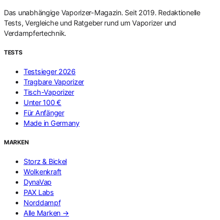
Das unabhängige Vaporizer-Magazin. Seit 2019. Redaktionelle
Tests, Vergleiche und Ratgeber rund um Vaporizer und
Verdampfertechnik.
TESTS
Testsieger 2026
Tragbare Vaporizer
Tisch-Vaporizer
Unter 100 €
Für Anfänger
Made in Germany
MARKEN
Storz & Bickel
Wolkenkraft
DynaVap
PAX Labs
Norddampf
Alle Marken →