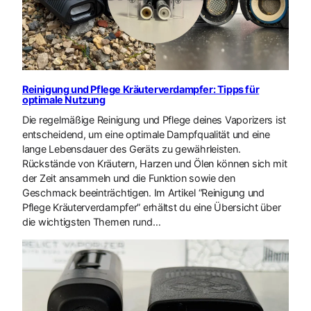
Reinigung und Pflege Kräuterverdampfer: Tipps für
optimale Nutzung
Die regelmäßige Reinigung und Pflege deines Vaporizers ist
entscheidend, um eine optimale Dampfqualität und eine
lange Lebensdauer des Geräts zu gewährleisten.
Rückstände von Kräutern, Harzen und Ölen können sich mit
der Zeit ansammeln und die Funktion sowie den
Geschmack beeinträchtigen. Im Artikel “Reinigung und
Pflege Kräuterverdampfer” erhältst du eine Übersicht über
die wichtigsten Themen rund…