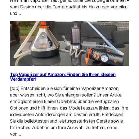
Hammah Vaporizer Test genau unter die Lupe genommen –
vom Design über die Dampfqualität bis hin zu den Vorteilen
und…
Top Vaporizer auf Amazon: Finden Sie Ihren idealen
Verdampfer!
[toc] Entscheiden Sie sich für einen Vaporizer Amazon,
aber wissen nicht, wo Sie anfangen sollen? Unser Artikel
ermöglicht einen klaren Überblick über die verfügbaren
Optionen und hilft Ihnen, das Modell auszuwählen, das Ihre
individuellen Anforderungen am besten erfüllt. Entdecken
Sie die beliebtesten und leistungsstärksten Geräte sowie
hilfreiches Zubehör, um Ihre Auswahl zu treffen, ohne
von…