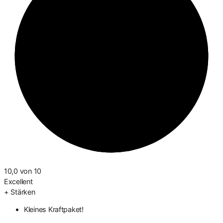
10,0
von 10
Excellent
+
Stärken
Kleines Kraftpaket!