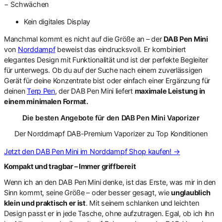
−
Schwächen
Kein digitales Display
Manchmal kommt es nicht auf die Größe an – der
DAB Pen Mini
von
Norddampf
beweist das eindrucksvoll. Er kombiniert
elegantes Design mit Funktionalität und ist der perfekte Begleiter
für unterwegs. Ob du auf der Suche nach einem zuverlässigen
Gerät für deine Konzentrate bist oder einfach einer Ergänzung für
deinen
Terp Pen
, der DAB Pen Mini liefert
maximale Leistung in
einem minimalen Format.
Die besten Angebote für den DAB Pen Mini Vaporizer
Der Norddmapf DAB-Premium Vaporizer zu Top Konditionen
Jetzt den DAB Pen Mini im Norddampf Shop kaufen!
→
Kompakt und tragbar – Immer griffbereit
Wenn ich an den DAB Pen Mini denke, ist das Erste, was mir in den
Sinn kommt, seine Größe – oder besser gesagt, wie
unglaublich
klein und praktisch er ist
. Mit seinem schlanken und leichten
Design passt er in jede Tasche, ohne aufzutragen. Egal, ob ich ihn