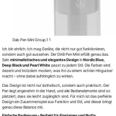
Dab Pen Mini Group.1 1
Ich bin ehrlich: Ich mag Geräte, die nicht nur gut funktionieren,
sondern auch gut aussehen. Der DAB Pen Mini erfüllt genau das.
Sein
minimalistisches und elegantes Design
in
Nordic Blue,
Deep Black und Pearl White
passt zu jedem Stil. Die Farben sind
dezent und trotzdem modern, was ihn zu einem echten Hingucker
macht – ohne dabei aufdringlich zu wirken.
Das Design ist nicht nur ästhetisch, sondern auch praktisch. Der
Pen liegt angenehm in der Hand, und alle Bedienelemente sind so
platziert, dass sie leicht zugänglich sind. Für mich ist das perfekte
Design ein Zusammenspiel aus Funktion und Stil, und dieser bringt
genau diese Balance mit.
Einfache Bedienung – Perfekt für Einsteiger und Profis