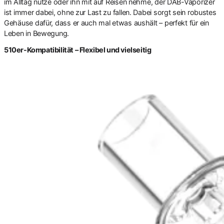
im Alltag nutze oder ihn mit auf Reisen nehme, der DAB-Vaporizer
ist immer dabei, ohne zur Last zu fallen. Dabei sorgt sein robustes
Gehäuse dafür, dass er auch mal etwas aushält – perfekt für ein
Leben in Bewegung.
510er-Kompatibilität – Flexibel und vielseitig