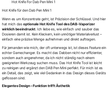
Hot Knife For Dab Pen Mini 1
Hot Knife für den Dab Pen Mini 1
Wenn es um Konzentrate geht, ist Präzision der Schlüssel. Und hier
hat mich das
optionale Hot Knife Tool des DAB-Vaporizer
wirklich beeindruckt
. Ich liebe es, wie einfach und sauber das
Dosieren damit ist. Kein Kleckern, kein unnötiger Materialverlust –
einfach eine präzise Menge aufnehmen und direkt auftragen.
Für jemanden wie mich, der oft unterwegs ist, ist dieses Feature ein
echter Gamechanger. Es macht das Dabben nicht nur effizienter,
sondern auch angenehmer, da ich nicht ständig nach einem
geeigneten Werkzeug suchen muss. Das Hot Knife Tool ist leicht
zu reinigen und ergänzt den DAB Pen Mini perfekt. Für mich ist es
ein Detail, das zeigt, wie viel Gedanken in das Design dieses Geräts
geflossen sind.
Elegantes Design – Funktion trifft Ästhetik