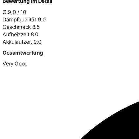
Bewertung im Detail
Ø 9,0 / 10
Dampfqualität
9.0
Geschmack
8.5
Aufheizzeit
8.0
Akkulaufzeit
9.0
Gesamtwertung
Very Good