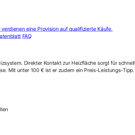
verdienen eine Provision auf qualifizierte Käufe.
atenblatt
FAQ
izsystem. Direkter Kontakt zur Heizfläche sorgt für schnel
sse. Mit unter 100 € ist er zudem ein Preis-Leistungs-Tipp.
llen