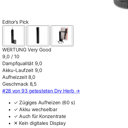
Editor’s Pick
WERTUNG
Very Good
9,0
/ 10
Dampfqualität
9,0
Akku-Laufzeit
9,0
Aufheizzeit
8,0
Geschmack
8,5
#28 von 93 getesteten Dry Herb
→
✓ Zügiges Aufheizen (60 s)
✓ Akku wechselbar
✓ Auch für Konzentrate
✕ Kein digitales Display