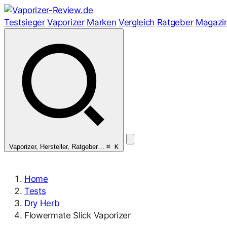
Zum
Inhalt
Testsieger
Vaporizer
Marken
Vergleich
Ratgeber
Magazi
springen
Vaporizer, Hersteller, Ratgeber…
⌘ K
Home
Tests
Dry Herb
Flowermate Slick Vaporizer