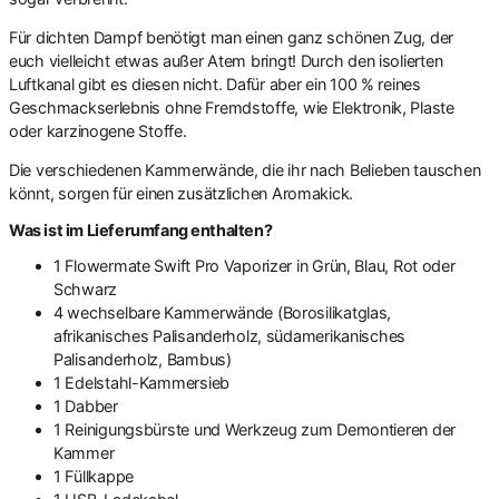
Für dichten Dampf benötigt man einen ganz schönen Zug, der
euch vielleicht etwas außer Atem bringt! Durch den isolierten
Luftkanal gibt es diesen nicht. Dafür aber ein 100 % reines
Geschmackserlebnis ohne Fremdstoffe, wie Elektronik, Plaste
oder karzinogene Stoffe.
Die verschiedenen Kammerwände, die ihr nach Belieben tauschen
könnt, sorgen für einen zusätzlichen Aromakick.
Was ist im Lieferumfang enthalten?
1 Flowermate Swift Pro Vaporizer in Grün, Blau, Rot oder
Schwarz
4 wechselbare Kammerwände (Borosilikatglas,
afrikanisches Palisanderholz, südamerikanisches
Palisanderholz, Bambus)
1 Edelstahl-Kammersieb
1 Dabber
1 Reinigungsbürste und Werkzeug zum Demontieren der
Kammer
1 Füllkappe