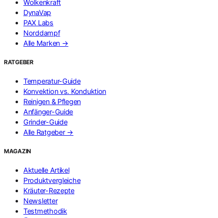
Wolkenkraft
DynaVap
PAX Labs
Norddampf
Alle Marken →
RATGEBER
Temperatur-Guide
Konvektion vs. Konduktion
Reinigen & Pflegen
Anfänger-Guide
Grinder-Guide
Alle Ratgeber →
MAGAZIN
Aktuelle Artikel
Produktvergleiche
Kräuter-Rezepte
Newsletter
Testmethodik