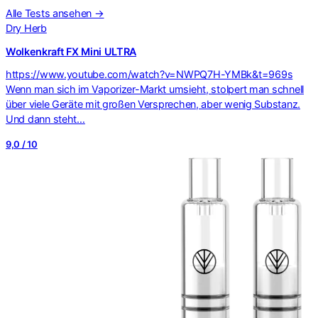
Alle Tests ansehen →
Dry Herb
Wolkenkraft FX Mini ULTRA
https://www.youtube.com/watch?v=NWPQ7H-YMBk&t=969s
Wenn man sich im Vaporizer-Markt umsieht, stolpert man schnell
über viele Geräte mit großen Versprechen, aber wenig Substanz.
Und dann steht…
9,0 / 10