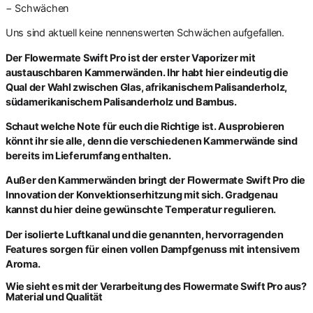
−
Schwächen
Uns sind aktuell keine nennenswerten Schwächen aufgefallen.
Der Flowermate Swift Pro ist der erster Vaporizer mit
austauschbaren Kammerwänden. Ihr habt hier eindeutig die
Qual der Wahl zwischen Glas, afrikanischem Palisanderholz,
südamerikanischem Palisanderholz und Bambus.
Schaut welche Note für euch die Richtige ist. Ausprobieren
könnt ihr sie alle, denn die verschiedenen Kammerwände sind
bereits im Lieferumfang enthalten.
Außer den Kammerwänden bringt der Flowermate Swift Pro die
Innovation der Konvektionserhitzung mit sich. Gradgenau
kannst du hier deine gewünschte Temperatur regulieren.
Der isolierte Luftkanal und die genannten, hervorragenden
Features sorgen für einen vollen Dampfgenuss mit intensivem
Aroma.
Wie sieht es mit der Verarbeitung des Flowermate Swift Pro aus?
Material und Qualität