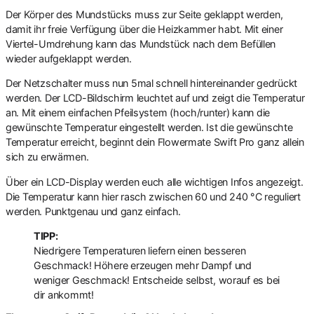
Der Körper des Mundstücks muss zur Seite geklappt werden,
damit ihr freie Verfügung über die Heizkammer habt. Mit einer
Viertel-Umdrehung kann das Mundstück nach dem Befüllen
wieder aufgeklappt werden.
Der Netzschalter muss nun 5mal schnell hintereinander gedrückt
werden. Der LCD-Bildschirm leuchtet auf und zeigt die Temperatur
an. Mit einem einfachen Pfeilsystem (hoch/runter) kann die
gewünschte Temperatur eingestellt werden. Ist die gewünschte
Temperatur erreicht, beginnt dein Flowermate Swift Pro ganz allein
sich zu erwärmen.
Über ein LCD-Display werden euch alle wichtigen Infos angezeigt.
Die Temperatur kann hier rasch zwischen 60 und 240 °C reguliert
werden. Punktgenau und ganz einfach.
TIPP:
Niedrigere Temperaturen liefern einen besseren
Geschmack! Höhere erzeugen mehr Dampf und
weniger Geschmack! Entscheide selbst, worauf es bei
dir ankommt!