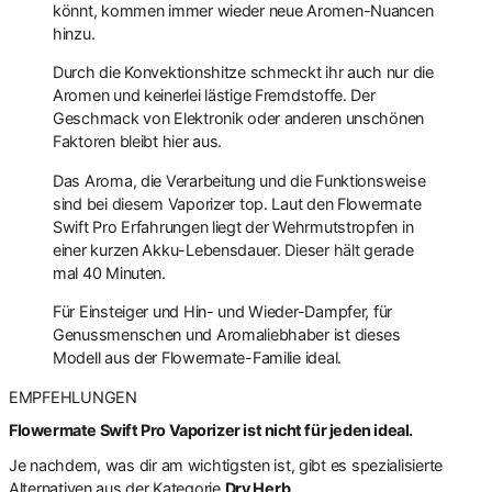
könnt, kommen immer wieder neue Aromen-Nuancen
hinzu.
Durch die Konvektionshitze schmeckt ihr auch nur die
Aromen und keinerlei lästige Fremdstoffe. Der
Geschmack von Elektronik oder anderen unschönen
Faktoren bleibt hier aus.
Das Aroma, die Verarbeitung und die Funktionsweise
sind bei diesem Vaporizer top. Laut den Flowermate
Swift Pro Erfahrungen liegt der Wehrmutstropfen in
einer kurzen Akku-Lebensdauer. Dieser hält gerade
mal 40 Minuten.
Für Einsteiger und Hin- und Wieder-Dampfer, für
Genussmenschen und Aromaliebhaber ist dieses
Modell aus der Flowermate-Familie ideal.
EMPFEHLUNGEN
Flowermate Swift Pro Vaporizer ist nicht für jeden ideal.
Je nachdem, was dir am wichtigsten ist, gibt es spezialisierte
Alternativen aus der Kategorie
Dry Herb
.