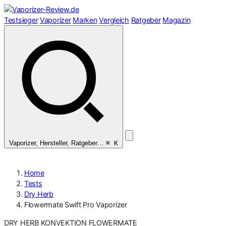
Zum
Inhalt
Testsieger
Vaporizer
Marken
Vergleich
Ratgeber
Magazin
springen
Vaporizer, Hersteller, Ratgeber…
⌘ K
Home
Tests
Dry Herb
Flowermate Swift Pro Vaporizer
DRY HERB
KONVEKTION
FLOWERMATE