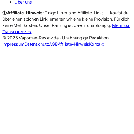
Über uns
ⓘ Affiliate-Hinweis:
Einige Links sind Affiliate-Links — kaufst du
über einen solchen Link, erhalten wir eine kleine Provision. Für dich
keine Mehrkosten. Unser Ranking ist davon unabhängig.
Mehr zur
Transparenz →
© 2026 Vaporizer-Review.de · Unabhängige Redaktion
Impressum
Datenschutz
AGB
Affiliate-Hinweis
Kontakt