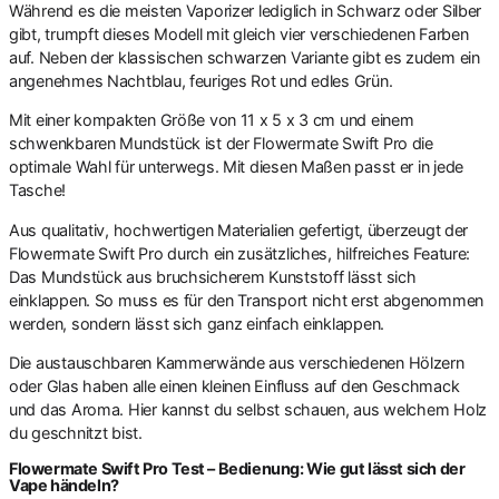
Während es die meisten Vaporizer lediglich in Schwarz oder Silber
gibt, trumpft dieses Modell mit gleich vier verschiedenen Farben
auf. Neben der klassischen schwarzen Variante gibt es zudem ein
angenehmes Nachtblau, feuriges Rot und edles Grün.
Mit einer kompakten Größe von 11 x 5 x 3 cm und einem
schwenkbaren Mundstück ist der Flowermate Swift Pro die
optimale Wahl für unterwegs. Mit diesen Maßen passt er in jede
Tasche!
Aus qualitativ, hochwertigen Materialien gefertigt, überzeugt der
Flowermate Swift Pro durch ein zusätzliches, hilfreiches Feature:
Das Mundstück aus bruchsicherem Kunststoff lässt sich
einklappen. So muss es für den Transport nicht erst abgenommen
werden, sondern lässt sich ganz einfach einklappen.
Die austauschbaren Kammerwände aus verschiedenen Hölzern
oder Glas haben alle einen kleinen Einfluss auf den Geschmack
und das Aroma. Hier kannst du selbst schauen, aus welchem Holz
du geschnitzt bist.
Flowermate Swift Pro Test – Bedienung: Wie gut lässt sich der
Vape händeln?