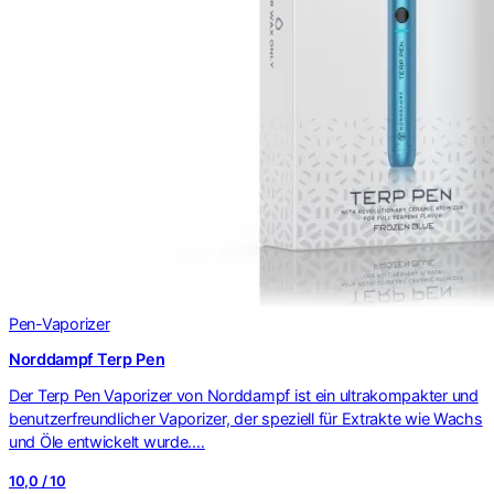
Pen-Vaporizer
Norddampf Terp Pen
Der Terp Pen Vaporizer von Norddampf ist ein ultrakompakter und
benutzerfreundlicher Vaporizer, der speziell für Extrakte wie Wachs
und Öle entwickelt wurde.…
10,0 / 10