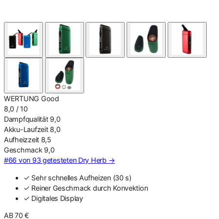
WERTUNG
Good
8,0
/ 10
Dampfqualität
9,0
Akku-Laufzeit
8,0
Aufheizzeit
8,5
Geschmack
9,0
#66 von 93 getesteten Dry Herb
→
✓ Sehr schnelles Aufheizen (30 s)
✓ Reiner Geschmack durch Konvektion
✓ Digitales Display
AB 70 €