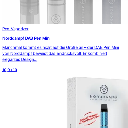
Pen-Vaporizer
Norddampf DAB Pen Mini
Manchmal kommt es nicht auf die Größe an – der DAB Pen Mini
von Norddampf beweist das eindrucksvoll. Er kombiniert
elegantes Design…
10,0 / 10