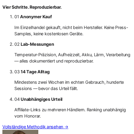
Vier Schritte. Reproduzierbar.
01
Anonymer Kauf
Im Einzelhandel gekauft, nicht beim Hersteller. Keine Press-
Samples, keine kostenlosen Geräte.
02
Lab-Messungen
Temperatur-Präzision, Aufheizzeit, Akku, Lärm, Verarbeitung
— alles dokumentiert und reproduzierbar.
03
14 Tage Alltag
Mindestens zwei Wochen im echten Gebrauch, hunderte
Sessions — bevor das Urteil fällt.
04
Unabhängiges Urteil
Affiliate-Links zu mehreren Händlern. Ranking unabhängig
vom Honorar.
Vollständige Methodik ansehen
→