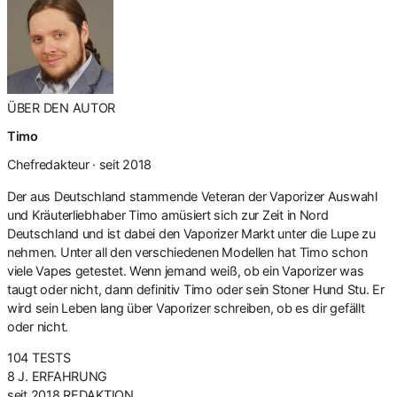
ÜBER DEN AUTOR
Timo
Chefredakteur · seit 2018
Der aus Deutschland stammende Veteran der Vaporizer Auswahl
und Kräuterliebhaber Timo amüsiert sich zur Zeit in Nord
Deutschland und ist dabei den Vaporizer Markt unter die Lupe zu
nehmen. Unter all den verschiedenen Modellen hat Timo schon
viele Vapes getestet. Wenn jemand weiß, ob ein Vaporizer was
taugt oder nicht, dann definitiv Timo oder sein Stoner Hund Stu. Er
wird sein Leben lang über Vaporizer schreiben, ob es dir gefällt
oder nicht.
104
TESTS
8 J.
ERFAHRUNG
seit 2018
REDAKTION