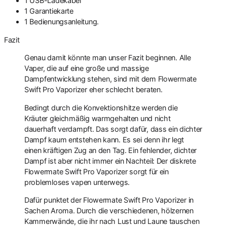
1 USB-Ladekabel
1 Garantiekarte
1 Bedienungsanleitung.
Fazit
Genau damit könnte man unser Fazit beginnen. Alle
Vaper, die auf eine große und massige
Dampfentwicklung stehen, sind mit dem Flowermate
Swift Pro Vaporizer eher schlecht beraten.
Bedingt durch die Konvektionshitze werden die
Kräuter gleichmäßig warmgehalten und nicht
dauerhaft verdampft. Das sorgt dafür, dass ein dichter
Dampf kaum entstehen kann. Es sei denn ihr legt
einen kräftigen Zug an den Tag. Ein fehlender, dichter
Dampf ist aber nicht immer ein Nachteil: Der diskrete
Flowermate Swift Pro Vaporizer sorgt für ein
problemloses vapen unterwegs.
Dafür punktet der Flowermate Swift Pro Vaporizer in
Sachen Aroma. Durch die verschiedenen, hölzernen
Kammerwände, die ihr nach Lust und Laune tauschen