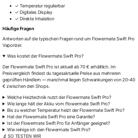
✓
Temperatur regulierbar
✓
Digitales Display
✓
Direkte Inhalation
Häufige Fragen
Antworten auf die typischen Fragen rund um Flowermate Swift Pro
Vaporizer.
Was kostet der Flowermate Swift Pro?
Der Flowermate Swift Pro ist aktuell ab 70 € erhältlich. Im
Preisvergleich findest du tagesaktuelle Preise aus mehreren
geprüften Händlern — manchmal liegen Schwankungen von 20–40
€ zwischen den Shops.
Welche Heiztechnik nutzt der Flowermate Swift Pro?
Wie lange hält der Akku vom Flowermate Swift Pro?
Bis zu welcher Temperatur heizt der Flowermate Swift Pro?
Hat der Flowermate Swift Pro eine Garantie?
Ist der Flowermate Swift Pro für Anfänger geeignet?
Wie reinige ich den Flowermate Swift Pro?
🔬 SO TESTEN WIR