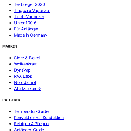
Testsieger 2026
Tragbare Vaporizer
Tisch-Vaporizer
Unter 100 €
Für Anfänger
Made in Germany
MARKEN
Storz & Bickel
Wolkenkraft
DynaVap
PAX Labs
Norddampf
Alle Marken →
RATGEBER
Temperatur-Guide
Konvektion vs. Konduktion
Reinigen & Pflegen
Anfänger-Guide