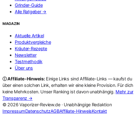
Grinder-Guide
Alle Ratgeber →
MAGAZIN
Aktuelle Artikel
Produktvergleiche
Kräuter-Rezepte
Newsletter
Testmethodik
Über uns
ⓘ Affiliate-Hinweis:
Einige Links sind Affiliate-Links — kaufst du
über einen solchen Link, erhalten wir eine kleine Provision. Für dich
keine Mehrkosten. Unser Ranking ist davon unabhängig.
Mehr zur
Transparenz →
© 2026 Vaporizer-Review.de · Unabhängige Redaktion
Impressum
Datenschutz
AGB
Affiliate-Hinweis
Kontakt