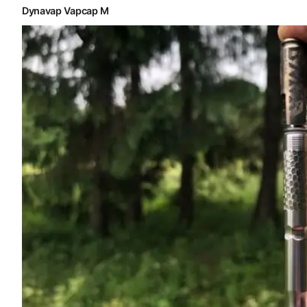
Dynavap Vapcap M