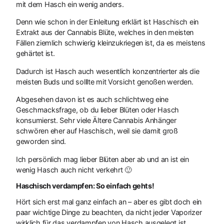
mit dem Hasch ein wenig anders.
Denn wie schon in der Einleitung erklärt ist Haschisch ein
Extrakt aus der Cannabis Blüte, welches in den meisten
Fällen ziemlich schwierig kleinzukriegen ist, da es meistens
gehärtet ist.
Dadurch ist Hasch auch wesentlich konzentrierter als die
meisten Buds und solllte mit Vorsicht genoßen werden.
Abgesehen davon ist es auch schlichtweg eine
Geschmacksfrage, ob du lieber Blüten oder Hasch
konsumierst. Sehr viele Ältere Cannabis Anhänger
schwören eher auf Haschisch, weil sie damit groß
geworden sind.
Ich persönlich mag lieber Blüten aber ab und an ist ein
wenig Hasch auch nicht verkehrt 🙂
Haschisch verdampfen: So einfach gehts!
Hört sich erst mal ganz einfach an – aber es gibt doch ein
paar wichtige Dinge zu beachten, da nicht jeder Vaporizer
wirklich für das verdampfen von Hasch ausgelegt ist.