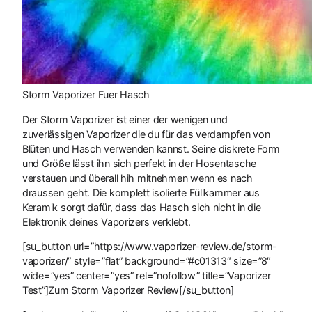
Storm Vaporizer Fuer Hasch
Der Storm Vaporizer ist einer der wenigen und
zuverlässigen Vaporizer die du für das verdampfen von
Blüten und Hasch verwenden kannst. Seine diskrete Form
und Größe lässt ihn sich perfekt in der Hosentasche
verstauen und überall hih mitnehmen wenn es nach
draussen geht. Die komplett isolierte Füllkammer aus
Keramik sorgt dafür, dass das Hasch sich nicht in die
Elektronik deines Vaporizers verklebt.
[su_button url=”https://www.vaporizer-review.de/storm-
vaporizer/” style=”flat” background=”#c01313″ size=”8″
wide=”yes” center=”yes” rel=”nofollow” title=”Vaporizer
Test”]Zum Storm Vaporizer Review[/su_button]